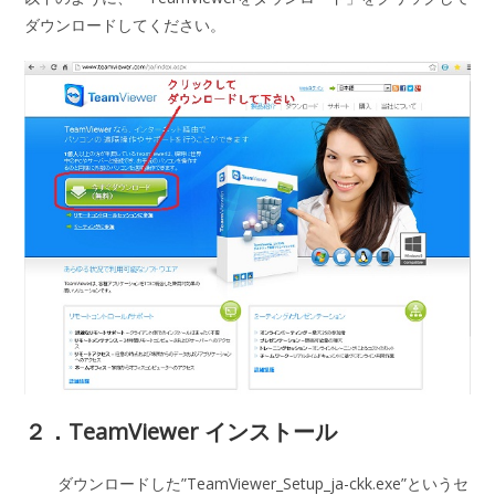
ダウンロードしてください。
２．TeamViewer インストール
ダウンロードした”TeamViewer_Setup_ja-ckk.exe”というセ