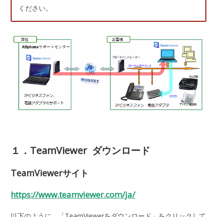
ください。
１．TeamViewer ダウンロード
TeamViewerサイト
https://www.teamviewer.com/ja/
以下のように、「TeamViewerをダウンロード」をクリックして