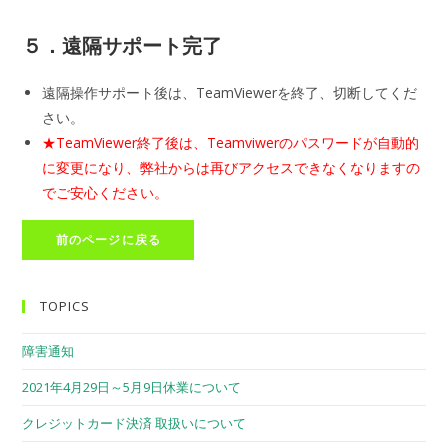
５．遠隔サポート完了
遠隔操作サポート後は、TeamViewerを終了、切断してくだ
さい。
★TeamViewer終了後は、Teamviwerのパスワードが自動的
に変更になり、弊社からは再びアクセスできなくなりますの
でご安心ください。
TOPICS
障害通知
2021年4月29日～5月9日休業について
クレジットカード決済 取扱いについて