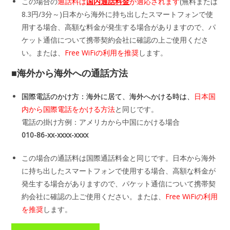
この場合の
通話料は
国内通話料金
が適応されます
(無料または
8.3円/3分～)日本から海外に持ち出したスマートフォンで使
用する場合、高額な料金が発生する場合がありますので、パ
ケット通信について携帯契約会社に確認の上ご使用くださ
い。または、
Free WiFiの利用を推奨
します。
■海外から海外への通話方法
国際電話のかけ方：海外に居て、海外へかける時は、
日本国
内から国際電話をかける方法
と同じです。
電話の掛け方例：アメリカから中国にかける場合
010-86-xx-xxxx-xxxx
この場合の通話料は国際通話料金と同じです。日本から海外
に持ち出したスマートフォンで使用する場合、高額な料金が
発生する場合がありますので、パケット通信について携帯契
約会社に確認の上ご使用ください。または、
Free WiFiの利用
を推奨
します。