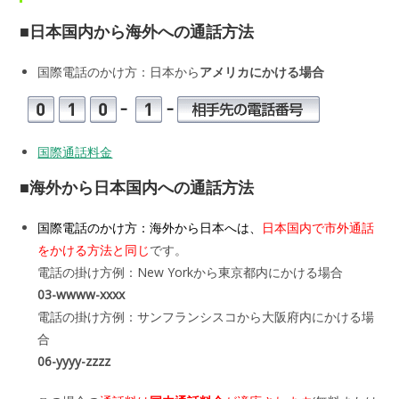
■日本国内から海外への通話方法
国際電話のかけ方：日本から
アメリカにかける場合
国際通話料金
■海外から日本国内への通話方法
国際電話のかけ方：海外から日本へは、
日本国内で市外通話
をかける方法と同じ
です。
電話の掛け方例：New Yorkから東京都内にかける場合
03-wwww-xxxx
電話の掛け方例：サンフランシスコから大阪府内にかける場
合
06-yyyy-zzzz