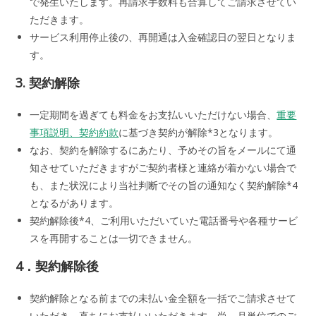
で発生いたします。再請求手数料も合算してご請求させてい
ただきます。
サービス利用停止後の、再開通は入金確認日の翌日となりま
す。
3. 契約解除
一定期間を過ぎても料金をお支払いいただけない場合、
重要
事項説明、契約約款
に基づき契約が解除*3となります。
なお、契約を解除するにあたり、予めその旨をメールにて通
知させていただきますがご契約者様と連絡が着かない場合で
も、また状況により当社判断でその旨の通知なく契約解除*4
となるがあります。
契約解除後*4、ご利用いただいていた電話番号や各種サービ
スを再開することは一切できません。
4．契約解除後
契約解除となる前までの未払い金全額を一括でご請求させて
いただき、直ちにお支払いいただきます。尚、月単位でのご