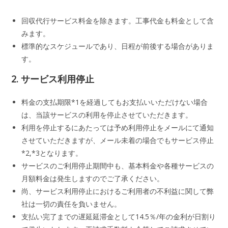
回収代行サービス料金を除きます。工事代金も料金として含
みます。
標準的なスケジュールであり、日程が前後する場合がありま
す。
2. サービス利用停止
料金の支払期限*1を経過してもお支払いいただけない場合
は、当該サービスの利用を停止させていただきます。
利用を停止するにあたっては予め利用停止をメールにて通知
させていただきますが、メール未着の場合でもサービス停止
*2,*3となります。
サービスのご利用停止期間中も、基本料金や各種サービスの
月額料金は発生しますのでご了承ください。
尚、サービス利用停止におけるご利用者の不利益に関して弊
社は一切の責任を負いません。
支払い完了までの遅延延滞金として14.5％/年の金利が日割り