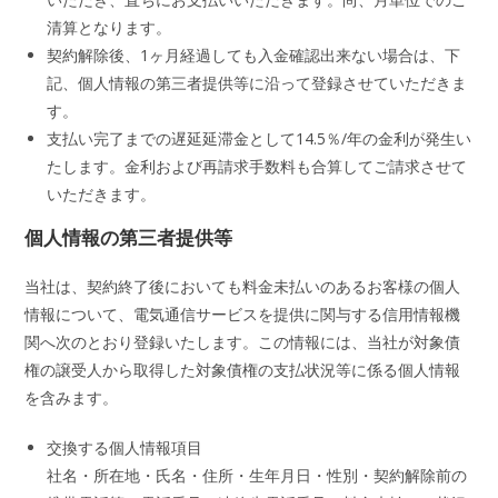
清算となります。
契約解除後、1ヶ月経過しても入金確認出来ない場合は、下
記、個人情報の第三者提供等に沿って登録させていただきま
す。
支払い完了までの遅延延滞金として14.5％/年の金利が発生い
たします。金利および再請求手数料も合算してご請求させて
いただきます。
個人情報の第三者提供等
当社は、契約終了後においても料金未払いのあるお客様の個人
情報について、電気通信サービスを提供に関与する信用情報機
関へ次のとおり登録いたします。この情報には、当社が対象債
権の譲受人から取得した対象債権の支払状況等に係る個人情報
を含みます。
交換する個人情報項目
社名・所在地・氏名・住所・生年月日・性別・契約解除前の