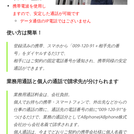
携帯電波を使用し
ますので、安定した通話が可能です
データ通信のIP電話ではございません
使い方は簡単！
登録済みの携帯、スマホから「009-120-91＋相手先の番
号」をダイヤルするだけで、
相手にはご契約の固定電話番号が通知され、携帯同様の安定
通話ができます。
業務用通話と個人の通話で請求先が分けられます
業務用通話料金は、会社負担。
個人でお持ちの携帯・スマートフォンで、外出先などからの
仕事の通話の際に、通話先の電話番号の前に“009-120-91”を
つけるだけで、業務の通話分としてABphone(ABphone株式
会社)から会社名義で請求されます。
個人通話は、今までどおりご契約の携帯会社様に個人名義で