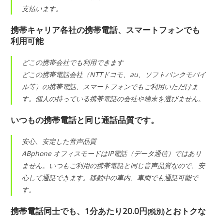
支払います。
携帯キャリア各社の携帯電話、スマートフォンでも
利用可能
どこの携帯会社でも利用できます
どこの携帯電話会社（NTTドコモ、au、ソフトバンクモバイ
ル等）の携帯電話、スマートフォンでもご利用いただけま
す。個人の持っている携帯電話の会社や端末を選びません。
いつもの携帯電話と同じ通話品質です。
安心、安定した音声品質
ABphone オフィスモードはIP電話（データ通信）ではあり
ません。いつもご利用の携帯電話と同じ音声品質なので、安
心して通話できます。移動中の車内、車両でも通話可能で
す。
携帯電話同士でも、1分あたり20.0円
とおトクな
(税別)