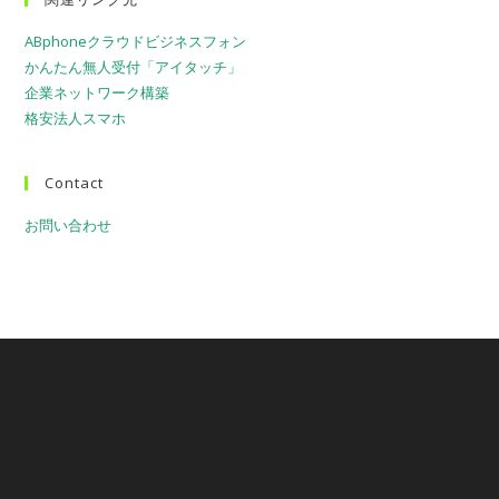
ABphoneクラウドビジネスフォン
かんたん無人受付「アイタッチ」
企業ネットワーク構築
格安法人スマホ
Contact
お問い合わせ