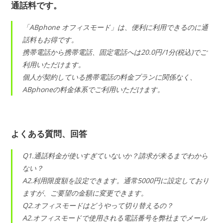
通話料です。
「ABphone オフィスモード」は、便利に利用できるのに通
話料もお得です。
携帯電話から携帯電話、固定電話へは20.0円/1分(税込)でご
利用いただけます。
個人が契約している携帯電話の料金プランに関係なく、
ABphoneの料金体系でご利用いただけます。
よくある質問、回答
Q1.通話料金が使いすぎていないか？請求が来るまでわから
ない？
A2.利用限度額を設定できます。通常5000円に設定しており
ますが、ご要望の金額に変更できます。
Q2.オフィスモードはどうやって切り替えるの？
A2.オフィスモードで使用される電話番号を弊社までメール