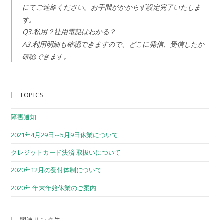
にてご連絡ください。お手間がかからず設定完了いたしま
す。
Q3.私用？社用電話はわかる？
A3.利用明細も確認できますので、どこに発信、受信したか
確認できます。
TOPICS
障害通知
2021年4月29日～5月9日休業について
クレジットカード決済 取扱いについて
2020年12月の受付体制について
2020年 年末年始休業のご案内
関連リンク先