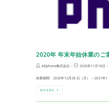
2020年 年末年始休業のご
投
投
ABphone株式会社
2020年11月16日
稿
稿
者:
公
休業期間 2020年12月28 日（月） ～2021年1
開
日:
2020
続きを読む
年
年
末
年
始