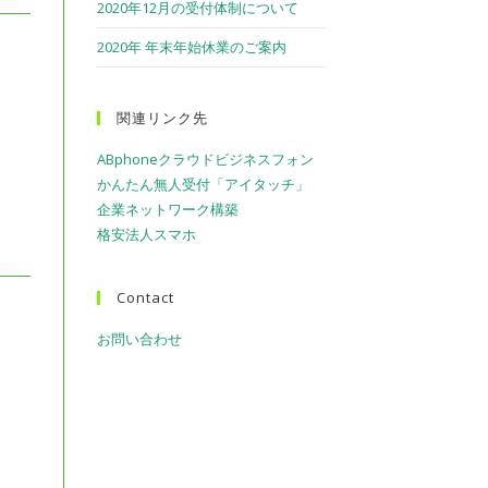
2020年12月の受付体制について
を
2020年 年末年始休業のご案内
ト
関連リンク先
グ
ABphoneクラウドビジネスフォン
ル
かんたん無人受付「アイタッチ」
企業ネットワーク構築
格安法人スマホ
Contact
お問い合わせ