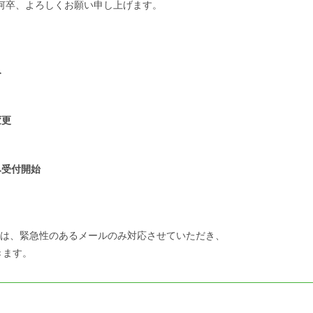
何卒、よろしくお願い申し上げます。
み
変更
み受付開始
ールは、緊急性のあるメールのみ対応させていただき、
きます。