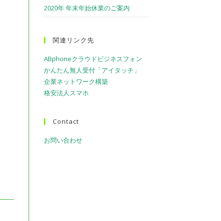
2020年 年末年始休業のご案内
を
ト
関連リンク先
ABphoneクラウドビジネスフォン
グ
かんたん無人受付「アイタッチ」
企業ネットワーク構築
ル
格安法人スマホ
Contact
お問い合わせ